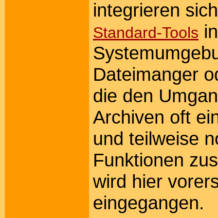
integrieren sic
in
Standard-Tools
Systemumgebu
Dateimanger o
die den Umgan
Archiven oft ei
und teilweise n
Funktionen zus
wird hier vorers
eingegangen.