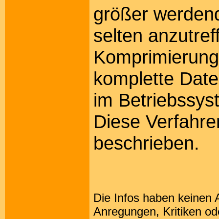
größer werdend
selten anzutref
Komprimierung
komplette Date
im Betriebssyst
Diese Verfahre
beschrieben.
Die Infos haben keinen A
Anregungen, Kritiken od