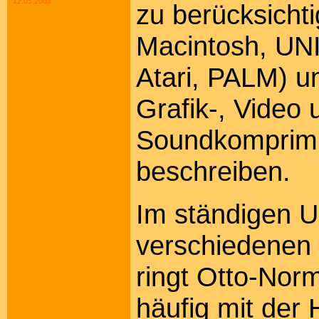
12.05.2003
zu berücksich
Macintosh, UN
Atari, PALM) 
Grafik-, Video 
Soundkomprimi
beschreiben.
Im ständigen 
verschiedenen
ringt Otto-Nor
häufig mit der