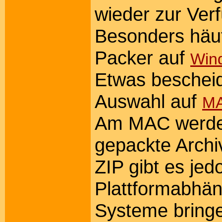
wieder zur Verf
Besonders häuf
Packer auf
Win
Etwas bescheid
Auswahl auf
M
Am MAC werden 
gepackte Archi
ZIP gibt es jedo
Plattformabhän
Systeme bring