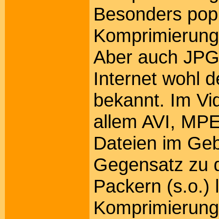
Besonders popu
Komprimierung
Aber auch JPG
Internet wohl 
bekannt. Im Vi
allem AVI, M
Dateien im Ge
Gegensatz zu d
Packern (s.o.) 
Komprimierung