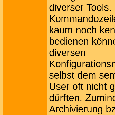
diverser Tools.
Kommandozeile,
kaum noch ken
bedienen könne
diversen
Konfigurationsm
selbst dem sem
User oft nicht 
dürften. Zumind
Archivierung b