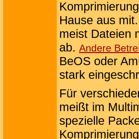
Komprimierun
Hause aus mit
meist Dateien 
ab.
Andere Betre
BeOS oder Ami
stark eingesch
Für verschiede
meißt im Multim
spezielle Pack
Komprimierung