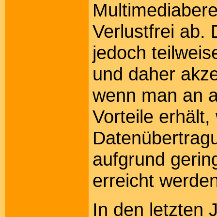
Multimediaberei
Verlustfrei ab.
jedoch teilweis
und daher akze
wenn man an an
Vorteile erhält,
Datenübertragu
aufgrund gerin
erreicht werden
In den letzten